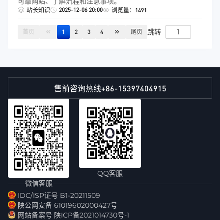
可靠网站、了解流程和注意事项。
2025-12-06 20:00
站长知识
浏览量：1491
跳转
首页
1
2
3
4
尾页
+86-15397404915
售前咨询热线
QQ客服
微信客服
IDC/ISP证号 B1-20211509
陕公网安备 61019602000427号
网站备案号 陕ICP备2021014730号-1