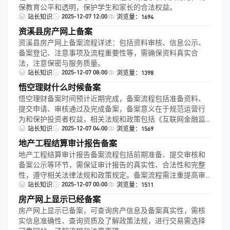
保教育公平和透明，保护学生和家长的合法权益。
2025-12-07 12:00
站长知识
浏览量：1694
资溪县房产网上备案
资溪县房产网上备案流程详述：包括资料审核、信息公示、
备案登记、注意事项及流程重要性等，需确保资料真实合
法，注意保密与服务质量。
2025-12-07 08:00
站长知识
浏览量：1398
悟空理财什么时候备案
悟空理财备案时间预计近期完成，备案流程包括准备资料、
提交申请、审核通过及完成备案，备案意义在于规范运营行
为和保护投资者权益，相关法规和政策包括《互联网金融监
2025-12-07 04:00
管规定》等。
站长知识
浏览量：1569
地产工程结算审计报告备案
地产工程结算审计报告备案流程包括前期准备、提交审核和
备案公示等环节，需保证审计报告的真实性、合法性和完整
性，遵守相关法律法规和政策规定。备案流程需注重提高审
2025-12-07 00:00
核效率，保障合法权益，促进房地产行业的健康发展。
站长知识
浏览量：1511
房产网上显示已经备案
房产网上显示已备案，可查询房产信息及备案真实性，需核
实信息准确性、查询资质及了解政策法规，进行交易需选择