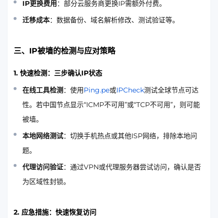
IP更换费用
：部分云服务商更换IP需额外付费。
迁移成本
：数据备份、域名解析修改、测试验证等。
三、IP被墙的检测与应对策略
1.
快速检测：三步确认IP状态
在线工具检测
：使用
Ping.pe
或
IPCheck
测试全球节点可达
性。若中国节点显示“ICMP不可用”或“TCP不可用”，则可能
被墙。
本地网络测试
：切换手机热点或其他ISP网络，排除本地问
题。
代理访问验证
：通过VPN或代理服务器尝试访问，确认是否
为区域性封锁。
2.
应急措施：快速恢复访问