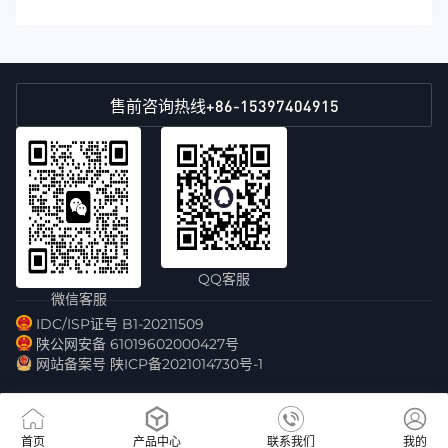
+86-15397404915
售前咨询热线
QQ客服
微信客服
IDC/ISP证号 B1-20211509
陕公网安备 61019602000427号
网站备案号 陕ICP备2021014730号-1
首页
产品中心
联系我们
我的