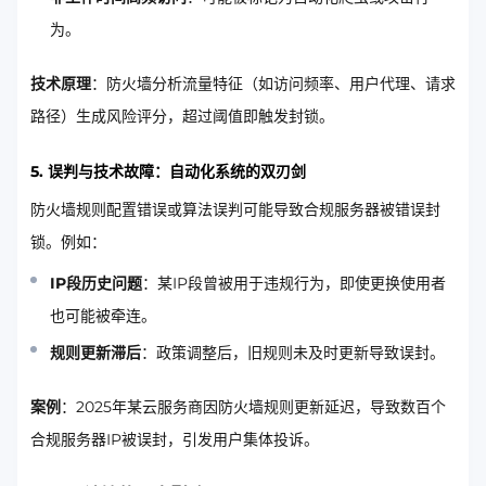
为。
技术原理
：防火墙分析流量特征（如访问频率、用户代理、请求
路径）生成风险评分，超过阈值即触发封锁。
5.
误判与技术故障：自动化系统的双刃剑
防火墙规则配置错误或算法误判可能导致合规服务器被错误封
锁。例如：
IP段历史问题
：某IP段曾被用于违规行为，即使更换使用者
也可能被牵连。
规则更新滞后
：政策调整后，旧规则未及时更新导致误封。
案例
：2025年某云服务商因防火墙规则更新延迟，导致数百个
合规服务器IP被误封，引发用户集体投诉。