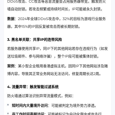
DDoS攻击、CC攻击等恶意流量会占用服务器带宽，触发防火
墙自动封锁。若攻击频繁或持续时间长，IP可能被永久封禁。
数据
：2024年全球DDoS攻击中，32%的目标为游戏行业服务
器，其中15%的IP因反复被攻击而被长期封锁。
3.
黑名单关联：共享IP的连带风险
若服务器使用共享IP，同IP下的其他网站若存在违规行为（如发
送垃圾邮件、参与网络诈骗），整个IP段可能被集体封锁。
案例
：某小型企业租用香港虚拟主机，因同IP下其他网站涉及赌
博内容，导致其正常业务网站无法访问，修复周期长达2周。
4.
流量异常：触发智能过滤系统
防火墙通过算法识别异常流量模式，例如：
短时间内大量境外访问
：可能被判定为境外势力渗透。
非工作时间高频访问
：可能被标记为自动化爬虫或攻击行