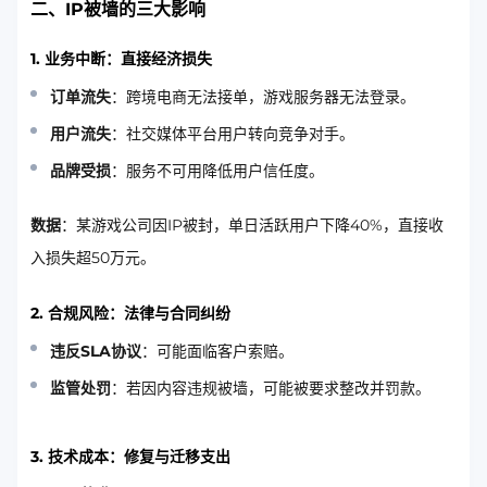
二、IP被墙的三大影响
1.
业务中断：直接经济损失
订单流失
：跨境电商无法接单，游戏服务器无法登录。
用户流失
：社交媒体平台用户转向竞争对手。
品牌受损
：服务不可用降低用户信任度。
数据
：某游戏公司因IP被封，单日活跃用户下降40%，直接收
入损失超50万元。
2.
合规风险：法律与合同纠纷
违反SLA协议
：可能面临客户索赔。
监管处罚
：若因内容违规被墙，可能被要求整改并罚款。
3.
技术成本：修复与迁移支出