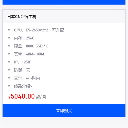
日本CN2-宿主机
CPU：E5-2650V2*2，可升配
内存：256G
硬盘：800G SSD * 8
宽带：40M-100M
IP：125IP
防御：无
交付：6小时内
线路介绍>
5040.00
¥
起/ 月
立即购买