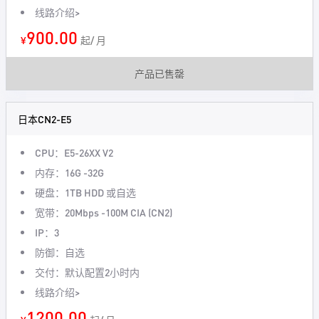
线路介绍>
900.00
¥
起/ 月
产品已售罄
日本CN2-E5
CPU：E5-26XX V2
内存：16G -32G
硬盘：1TB HDD 或自选
宽带：20Mbps -100M CIA (CN2)
IP：3
防御：自选
交付：默认配置2小时内
线路介绍>
1200.00