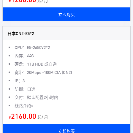
¥
起/ 月
立即购买
日本CN2-E5*2
CPU：E5-2650V2*2
内存：64G
硬盘：1TB HDD 或自选
宽带：20Mbps -100M CIA (CN2)
IP：3
防御：自选
交付：默认配置2小时内
线路介绍>
2160.00
¥
起/ 月
立即购买