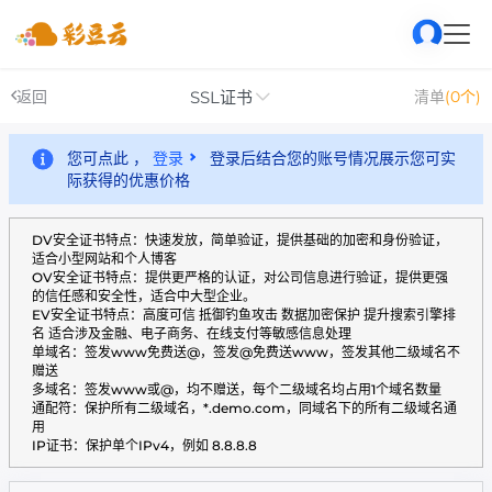
SSL证书
返回
清单
(0个)
您可点此 ，
登录
登录后结合您的账号情况展示您可实
际获得的优惠价格
DV安全证书特点：快速发放，简单验证，提供基础的加密和身份验证，
适合小型网站和个人博客
OV安全证书特点：提供更严格的认证，对公司信息进行验证，提供更强
的信任感和安全性，适合中大型企业。
EV安全证书特点：高度可信 抵御钓鱼攻击 数据加密保护 提升搜索引擎排
名 适合涉及金融、电子商务、在线支付等敏感信息处理
单域名：签发www免费送@，签发@免费送www，签发其他二级域名不
赠送
多域名：签发www或@，均不赠送，每个二级域名均占用1个域名数量
通配符：保护所有二级域名，*.demo.com，同域名下的所有二级域名通
用
IP证书：保护单个IPv4，例如 8.8.8.8