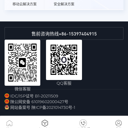
移动云解决方案
安全解决方案
+86-15397404915
售前咨询热线
QQ客服
微信客服
IDC/ISP证号 B1-20211509
陕公网安备 61019602000427号
网站备案号 陕ICP备2021014730号-1