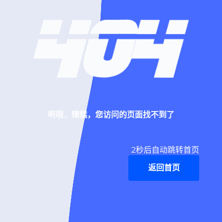
啊哦，糟糕，您访问的页面找不到了
2
秒后自动跳转首页
返回首页