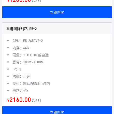
¥
起/ 月
立即购买
香港国际线路-E5*2
CPU：E5-2650V2*2
内存：64G
硬盘：1TB HDD 或自选
宽带：100M -1000M
IP：3
防御：自选
交付：默认配置2小时内
线路介绍>
2160.00
¥
起/ 月
立即购买