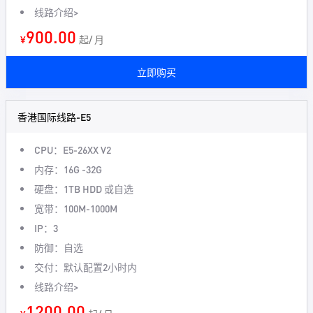
线路介绍>
900.00
¥
起/ 月
立即购买
香港国际线路-E5
CPU：E5-26XX V2
内存：16G -32G
硬盘：1TB HDD 或自选
宽带：100M-1000M
IP：3
防御：自选
交付：默认配置2小时内
线路介绍>
1200.00