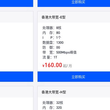
立即购买
香港大带宽-E型
处理器：8核
内 存：8G
I P：1个
数据盘：130G
防 御：0G
带 宽：500Mbps峰值
流 量：1T
160.00
¥
起/ 月
立即购买
香港大带宽-H型
处理器：32核
内 存：32G