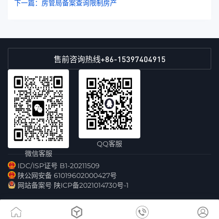
下一篇：房管局备案查询限制房产
+86-15397404915
售前咨询热线
QQ客服
微信客服
IDC/ISP证号 B1-20211509
陕公网安备 61019602000427号
网站备案号 陕ICP备2021014730号-1