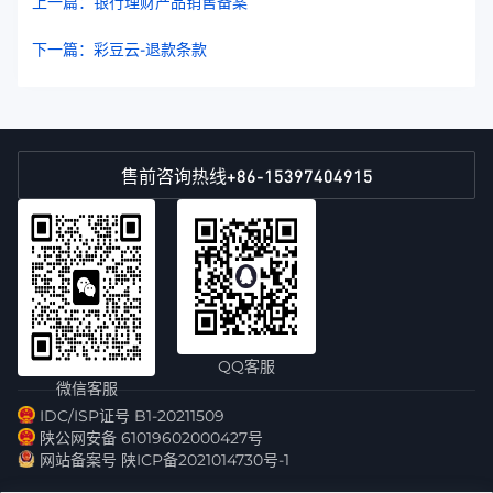
上一篇：银行理财产品销售备案
下一篇：彩豆云-退款条款
+86-15397404915
售前咨询热线
QQ客服
微信客服
IDC/ISP证号 B1-20211509
陕公网安备 61019602000427号
网站备案号 陕ICP备2021014730号-1