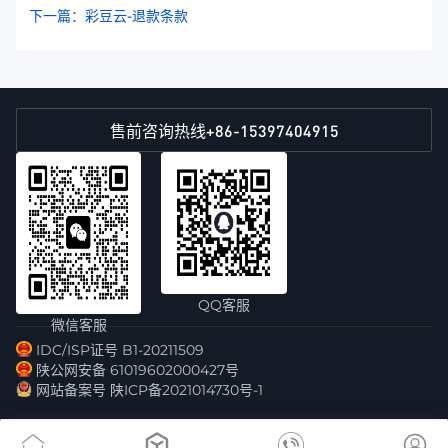
下一篇：彩豆云-退款条款
+86-15397404915
售前咨询热线
QQ客服
微信客服
IDC/ISP证号 B1-20211509
陕公网安备 61019602000427号
网站备案号 陕ICP备2021014730号-1