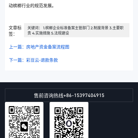
动槟榔行业的规范发展。
文章标
关键词： 1.槟榔企业标准备案主管部门 2.制度背景 3.主要职
责 4.实施措施 5.法规建设
签：
上一篇：房地产资金备案流程图
下一篇：彩豆云-退款条款
+86-15397404915
售前咨询热线