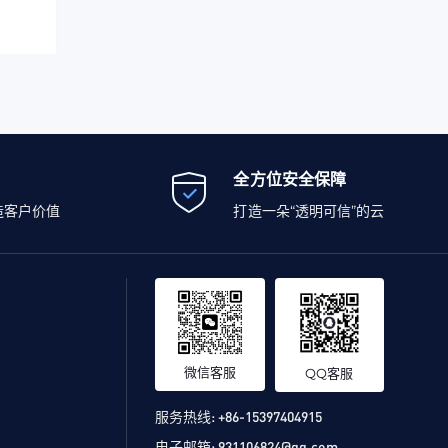
全方位安全保障
造客户价值
打造一朵“透明可信”的云
微信客服
QQ客服
服务热线:
+86-15397404915
电子邮箱:
931106824@qq.com