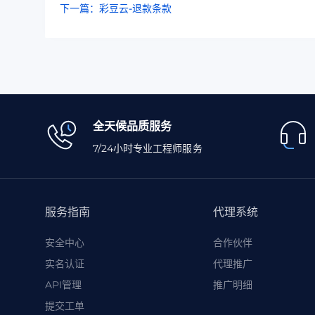
下一篇：彩豆云-退款条款
全天候品质服务
7/24小时专业工程师服务
服务指南
代理系统
安全中心
合作伙伴
实名认证
代理推广
API管理
推广明细
提交工单