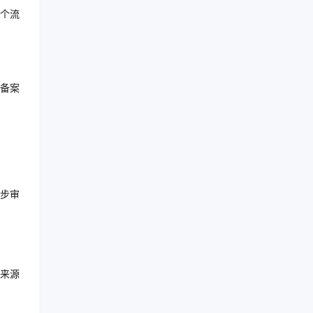
个流
备案
步审
来源