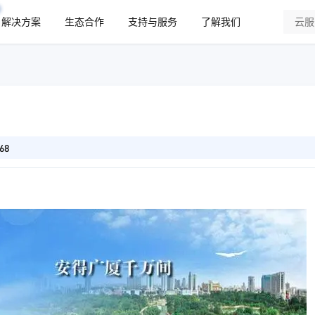
解决方案
生态合作
支持与服务
了解我们
68