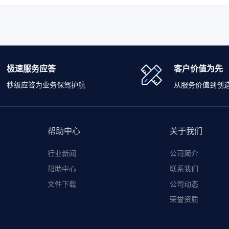
极速服务应答
客户价值为先
秒级应答为业务保驾护航
从服务价值到创
帮助中心
关于我们
行业新闻
公司简介
帮助中心
联系我们
文件下载
公司动态
荣誉资质