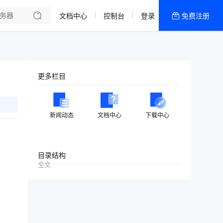
文档中心
控制台
登录
免费注册
全部产品
新闻资讯
帮助文档
更多栏目
热销推荐
美国高防2区[推荐]
新闻动态
文档中心
下载中心
防御CDN
香港
目录结构
全文
美国T级防御
香港CN2 GIA 2区
特惠宝塔主机