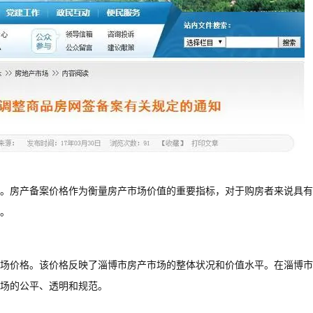
。房产备案价格作为衡量房产市场价值的重要指标，对于购房者来说具有
。
场价格。该价格反映了淄博市房产市场的整体状况和价值水平。在淄博市
场的公平、透明和规范。