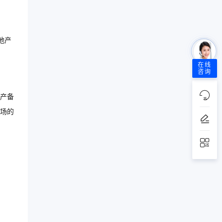
地产
在线
咨询
产备
场的