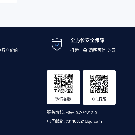
全方位安全保障
造客户价值
打造一朵“透明可信”的云
微信客服
QQ客服
服务热线:
+86-15397404915
电子邮箱:
931106824@qq.com