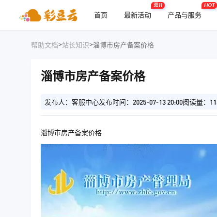
双11
HOT
首页
最新活动
产品与服务
>
>
帮助文档
站长知识
淄博市房产备案价格
淄博市房产备案价格
发布人：客服中心
发布时间：2025-07-13 20:00
阅读量：11
淄博市房产备案价格