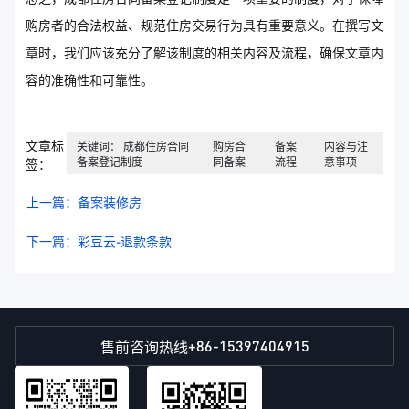
购房者的合法权益、规范住房交易行为具有重要意义。在撰写文
章时，我们应该充分了解该制度的相关内容及流程，确保文章内
容的准确性和可靠性。
文章标
关键词： 成都住房合同
购房合
备案
内容与注
备案登记制度
同备案
流程
意事项
签：
上一篇：备案装修房
下一篇：彩豆云-退款条款
+86-15397404915
售前咨询热线