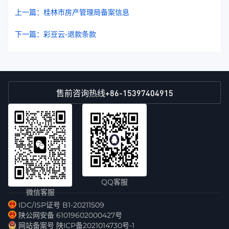
上一篇：桂林市房产管理局备案信息
下一篇：彩豆云-退款条款
+86-15397404915
售前咨询热线
QQ客服
微信客服
IDC/ISP证号 B1-20211509
陕公网安备 61019602000427号
网站备案号 陕ICP备2021014730号-1