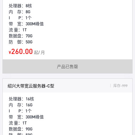
处理器：8核
内 存：8G
I P：1个
带 宽：300M峰值
流 量：1T
数据盘：70G
防 御：50G
260.00
¥
起/ 月
产品已售罄
绍兴大带宽云服务器-C型
库存-999
处理器：16核
内 存：16G
I P：1个
带 宽：300M峰值
流 量：1T
数据盘：90G
防 御：50G