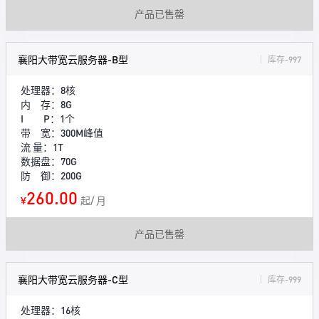
产品已售罄
襄阳大带宽云服务器-B型
库存-997
处理器：8核
内 存：8G
I P：1个
带 宽：300M峰值
流 量：1T
数据盘：70G
防 御：200G
260.00
¥
起/ 月
产品已售罄
襄阳大带宽云服务器-C型
库存-999
处理器：16核