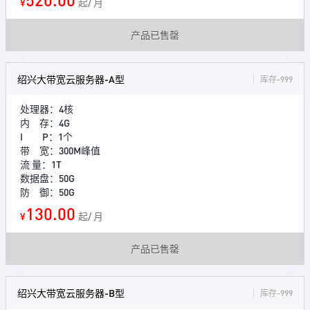
¥
起/ 月
产品已售罄
绍兴大带宽云服务器-A型
库存-999
处理器：4核
内 存：4G
I P：1个
带 宽：300M峰值
流 量：1T
数据盘：50G
防 御：50G
130.00
¥
起/ 月
产品已售罄
绍兴大带宽云服务器-B型
库存-999