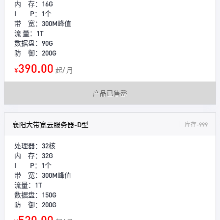
内 存：16G
I P：1个
带 宽：300M峰值
流 量：1T
数据盘：90G
防 御：200G
390.00
¥
起/ 月
产品已售罄
襄阳大带宽云服务器-D型
库存-999
处理器：32核
内 存：32G
I P：1个
带 宽：300M峰值
流量：1T
数据盘：150G
防 御：200G
520.00