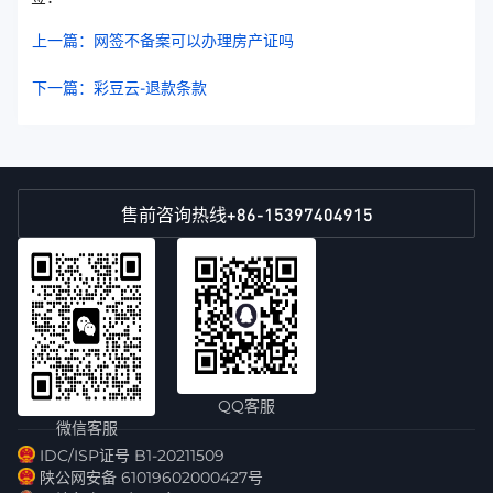
上一篇：网签不备案可以办理房产证吗
下一篇：彩豆云-退款条款
+86-15397404915
售前咨询热线
QQ客服
微信客服
IDC/ISP证号 B1-20211509
陕公网安备 61019602000427号