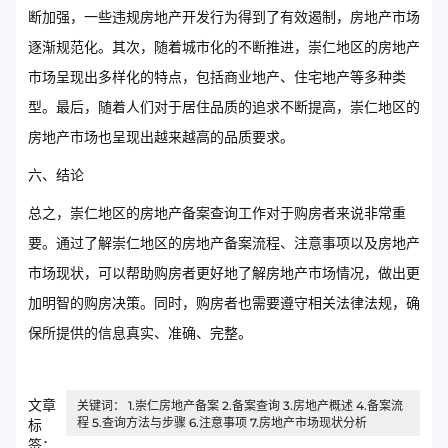
断加强，一些违规房地产开发行为得到了有效遏制，房地产市场
逐渐规范化。其次，随着城市化的不断推进，崇仁地区的房地产
市场呈现出多样化的特点，包括商业地产、住宅地产等多种类
型。最后，随着人们对于居住品质的追求不断提高，崇仁地区的
房地产市场也呈现出越来越高的品质要求。
六、结论
总之，崇仁地区的房地产备案查询工作对于购房者来说非常重
要。通过了解崇仁地区的房地产备案流程、注意事项以及房地产
市场现状，可以帮助购房者更好地了解房地产市场情况，做出更
加明智的购房决策。同时，购房者也需要遵守相关法律法规，确
保所提供的信息真实、准确、完整。
文章
关键词： 1.崇仁房地产备案 2.备案查询 3.房地产概述 4.备案流
程 5.查询方法与步骤 6.注意事项 7.房地产市场现状分析
标
签：