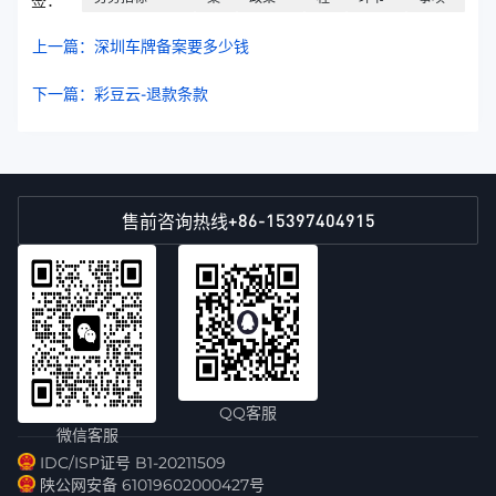
上一篇：深圳车牌备案要多少钱
下一篇：彩豆云-退款条款
+86-15397404915
售前咨询热线
QQ客服
微信客服
IDC/ISP证号 B1-20211509
陕公网安备 61019602000427号