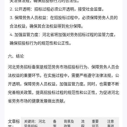
关法律法规，确保招投标行为的合法性。
公开透明：招标过程必须公开透明，接受社会监督。
保障劳务人员权益：在招投标过程中，必须保障劳务人员的
合法权益，确保其合法权益得到充分保障。
加强监管力度：河北省将加强对劳务招标过程的监管力度，
确保招投标行为的规范性和公正性。
六、结论
河北劳务招标备案是规范劳务市场招投标行为、保障劳务人员合
法权益的重要环节。在实施过程中，需要严格遵守法律法规，公
开透明，保障劳务人员权益，加强监管力度。同时，也需要不断
完善相关政策，提高招投标过程的规范性和公正性，为促进河北
省劳务市场的健康发展做出贡献。
文章标
关键词： 河北
备
背景及
流
重要
注意
劳务招标
案
政策
程
环节
事项
签：