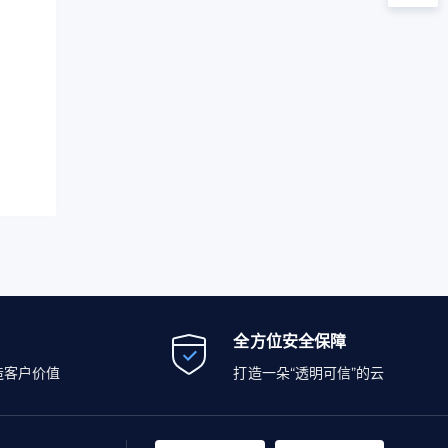
全方位安全保障
造客户价值
打造一朵“透明可信”的云