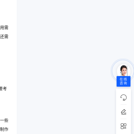
用需
还需
在线
咨询
要考
一些
制作