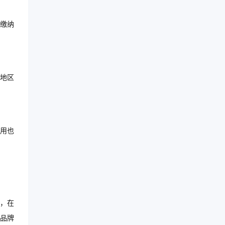
缴纳
地区
用也
，在
品牌