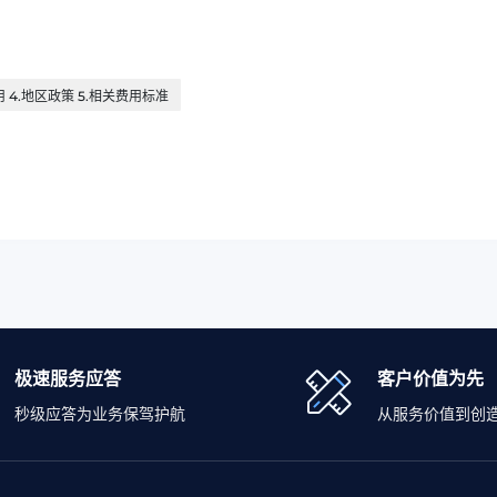
用 4.地区政策 5.相关费用标准
极速服务应答
客户价值为先
秒级应答为业务保驾护航
从服务价值到创