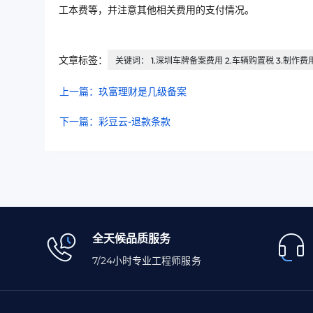
工本费等，并注意其他相关费用的支付情况。
文章标签：
关键词： 1.深圳车牌备案费用 2.车辆购置税 3.制作费
上一篇：玖富理财是几级备案
下一篇：彩豆云-退款条款
全天候品质服务
7/24小时专业工程师服务