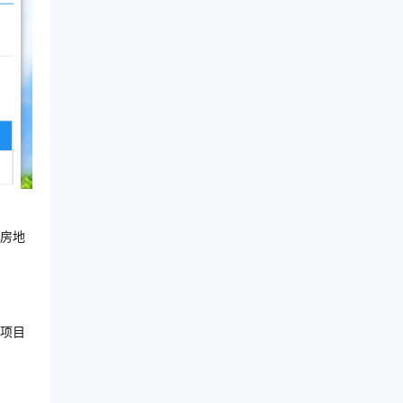
房地
项目