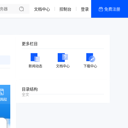
文档中心
控制台
登录
免费注册
全部产品
新闻资讯
帮助文档
更多栏目
热销推荐
美国高防2区[推荐]
新闻动态
文档中心
下载中心
防御CDN
香港
目录结构
全文
美国T级防御
香港CN2 GIA 2区
特惠宝塔主机