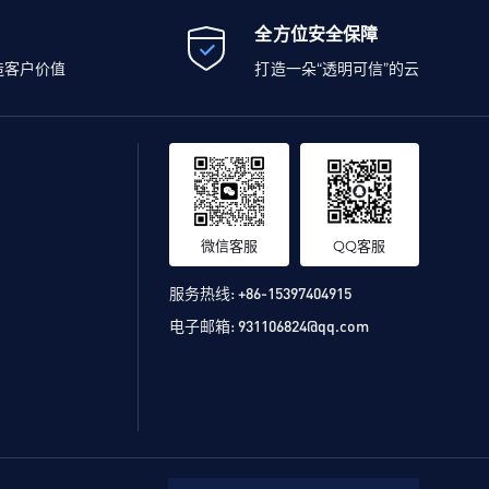
全方位安全保障
造客户价值
打造一朵“透明可信”的云
微信客服
QQ客服
服务热线:
+86-15397404915
电子邮箱:
931106824@qq.com