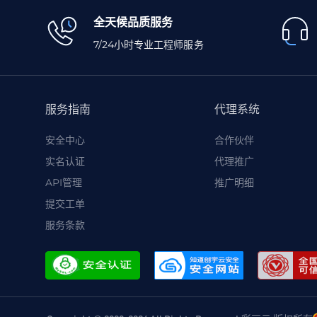
全天候品质服务
7/24小时专业工程师服务
服务指南
代理系统
安全中心
合作伙伴
实名认证
代理推广
API管理
推广明细
提交工单
服务条款