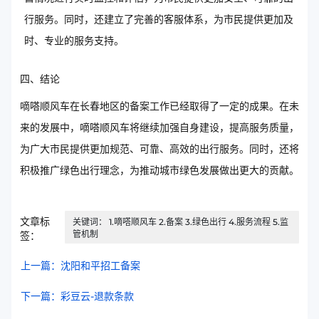
行服务。同时，还建立了完善的客服体系，为市民提供更加及
时、专业的服务支持。
四、结论
嘀嗒顺风车在长春地区的备案工作已经取得了一定的成果。在未
来的发展中，嘀嗒顺风车将继续加强自身建设，提高服务质量，
为广大市民提供更加规范、可靠、高效的出行服务。同时，还将
积极推广绿色出行理念，为推动城市绿色发展做出更大的贡献。
文章标
关键词： 1.嘀嗒顺风车 2.备案 3.绿色出行 4.服务流程 5.监
管机制
签：
上一篇：沈阳和平招工备案
下一篇：彩豆云-退款条款