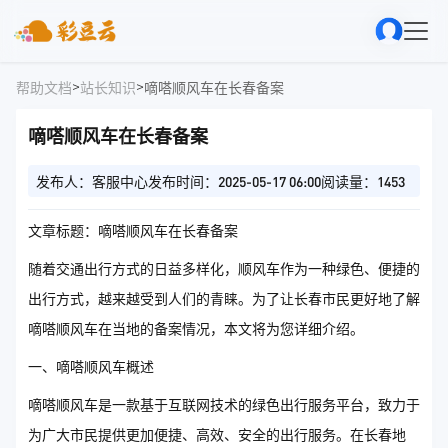
>
>
帮助文档
站长知识
嘀嗒顺风车在长春备案
嘀嗒顺风车在长春备案
发布人：客服中心
发布时间：2025-05-17 06:00
阅读量：1453
文章标题：嘀嗒顺风车在长春备案
随着交通出行方式的日益多样化，顺风车作为一种绿色、便捷的
出行方式，越来越受到人们的青睐。为了让长春市民更好地了解
嘀嗒顺风车在当地的备案情况，本文将为您详细介绍。
一、嘀嗒顺风车概述
嘀嗒顺风车是一款基于互联网技术的绿色出行服务平台，致力于
为广大市民提供更加便捷、高效、安全的出行服务。在长春地