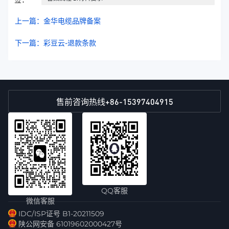
上一篇：金华电缆品牌备案
下一篇：彩豆云-退款条款
+86-15397404915
售前咨询热线
QQ客服
微信客服
IDC/ISP证号 B1-20211509
陕公网安备 61019602000427号