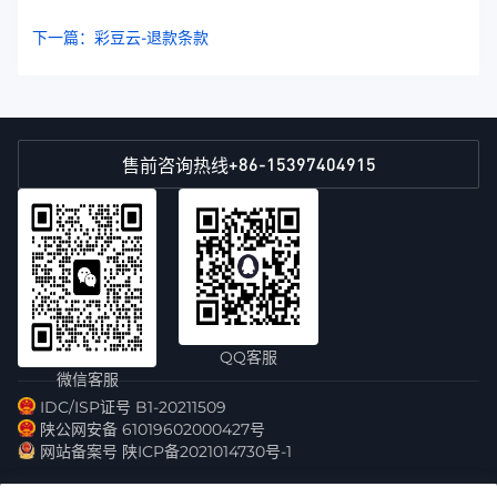
下一篇：彩豆云-退款条款
+86-15397404915
售前咨询热线
QQ客服
微信客服
IDC/ISP证号 B1-20211509
陕公网安备 61019602000427号
网站备案号 陕ICP备2021014730号-1