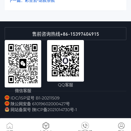
下一篇：彩豆云-退款条款
+86-15397404915
售前咨询热线
QQ客服
微信客服
IDC/ISP证号 B1-20211509
陕公网安备 61019602000427号
网站备案号 陕ICP备2021014730号-1