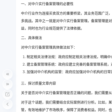
一、对中介实行备案管理的必要性
中介行业作为连接买卖双方的重要桥梁，其业务范围广泛，
多挑战。其中之一就是对中介实行备案管理。备案管理是对
益，同时也为行业规范提供了法律依据。
二、具体做法
对中介实行备案管理具体做法如下：
制定相关法律法规：政府应制定相关法律法规，明确中
建立备案管理系统：政府应建立完善的备案管理系统，
加强对中介机构的监管：政府应加强对中介机构的日常
三、探讨质量文章内容
关于是否对中介实行备案管理是否正确的问题，我们需要从
对于这个话题，我们需要结合实际案例进行分析。比如，某
管，有效地维护了市场秩序，保障了消费者权益。同时，也