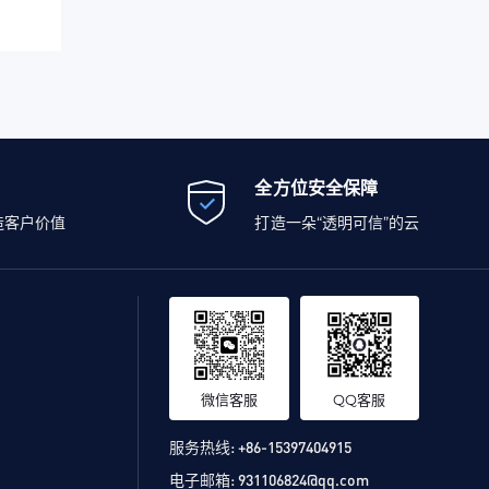
全方位安全保障
造客户价值
打造一朵“透明可信”的云
微信客服
QQ客服
服务热线:
+86-15397404915
电子邮箱:
931106824@qq.com