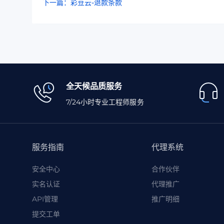
下一篇：彩豆云-退款条款
全天候品质服务
7/24小时专业工程师服务
服务指南
代理系统
安全中心
合作伙伴
实名认证
代理推广
API管理
推广明细
提交工单