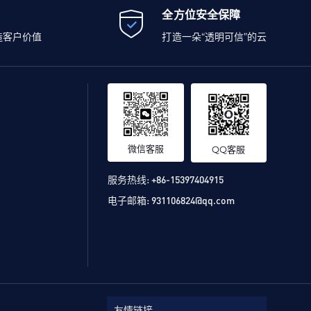
全方位安全保障
造客户价值
打造一朵“透明可信”的云
微信客服
QQ客服
服务热线:
+86-15397404915
电子邮箱:
931106824@qq.com
友情链接