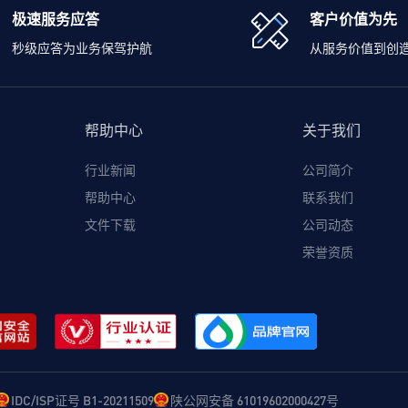
极速服务应答
客户价值为先
秒级应答为业务保驾护航
从服务价值到创
帮助中心
关于我们
行业新闻
公司简介
帮助中心
联系我们
文件下载
公司动态
荣誉资质
IDC/ISP证号 B1-20211509
陕公网安备 61019602000427号