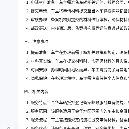
申请材料准备：车主需准备车辆相关证件、抵押合同、
提交申请：车主将申请材料提交至当地车辆抵押登记备
审核办理：备案机构对提交的材料进行审核，确保材料
邮政寄送：审核通过后，备案机构将登记信息通过邮政
三、注意事项
提前准备：车主在办理前需了解相关政策和规定，确保
材料真实性：车主在提交材料时，需确保材料的真实性
时间安排：办理时间因地区而异，车主需提前了解当地
隐私保护：在办理过程中，车主需注意保护个人信息和
四、相关内容
服务特点：金华车辆抵押登记备案邮政服务具有便捷、
服务范围：该服务适用于金华地区范围内的车主和金融
服务流程：车主需按照规定的流程提交申请材料，备案
服务优势：该服务具有高效、便捷、安全等优势，为车