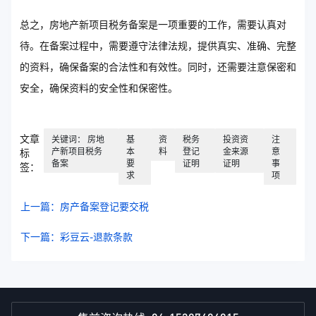
总之，房地产新项目税务备案是一项重要的工作，需要认真对
待。在备案过程中，需要遵守法律法规，提供真实、准确、完整
的资料，确保备案的合法性和有效性。同时，还需要注意保密和
安全，确保资料的安全性和保密性。
文章
关键词： 房地
基
资
税务
投资资
注
产新项目税务
本
料
登记
金来源
意
标
备案
要
证明
证明
事
签：
求
项
上一篇：房产备案登记要交税
下一篇：彩豆云-退款条款