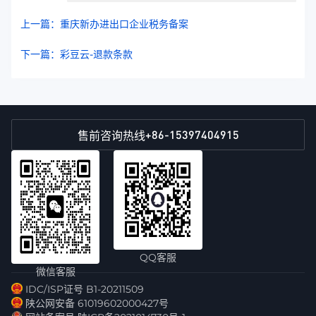
上一篇：重庆新办进出口企业税务备案
下一篇：彩豆云-退款条款
+86-15397404915
售前咨询热线
QQ客服
微信客服
IDC/ISP证号 B1-20211509
陕公网安备 61019602000427号