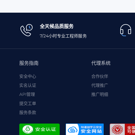
全天候品质服务
7/24小时专业工程师服务
服务指南
代理系统
安全中心
合作伙伴
实名认证
代理推广
API管理
推广明细
提交工单
服务条款