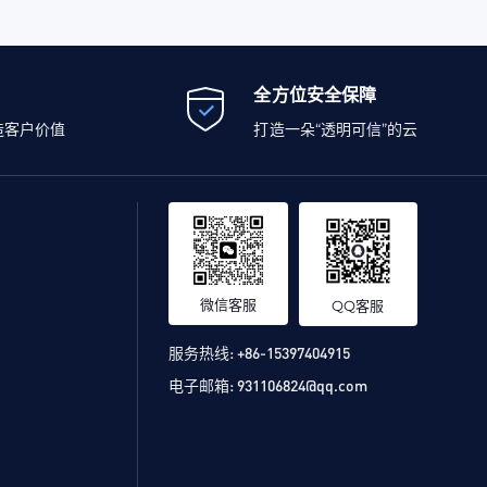
全方位安全保障
造客户价值
打造一朵“透明可信”的云
微信客服
QQ客服
服务热线:
+86-15397404915
电子邮箱:
931106824@qq.com