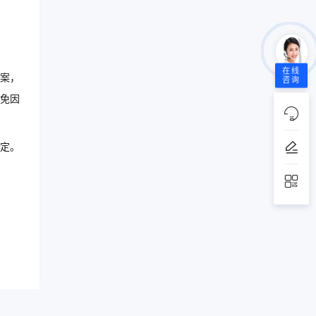
在线
案，
咨询
免因
定。