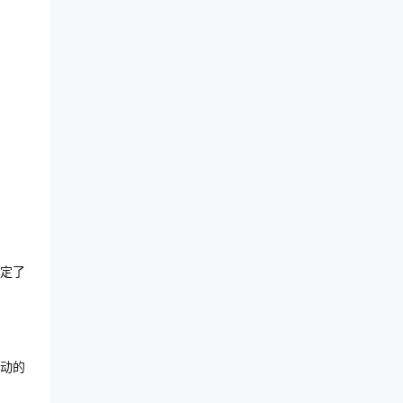
定了
动的