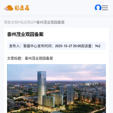
>
>
帮助文档
站长知识
泰州茂业观园备案
泰州茂业观园备案
发布人：客服中心
发布时间：2025-10-27 20:00
阅读量：942
文章标题：泰州茂业观园备案