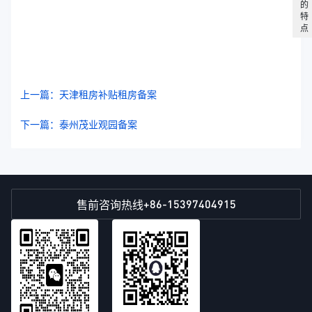
的
特
点
上一篇：天津租房补贴租房备案
下一篇：泰州茂业观园备案
+86-15397404915
售前咨询热线