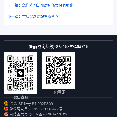
上一篇：怎样查询沈阳房屋备案合同撤出
下一篇：重庆最新网站备案查询
+86-15397404915
售前咨询热线
QQ客服
微信客服
IDC/ISP证号 B1-20211509
陕公网安备 61019602000427号
网站备案号 陕ICP备2021014730号-1