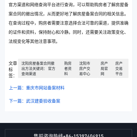
官方渠道和网络查询平台进行查询，可以帮助购房者了解房屋备
案合同的撤出情况，从而更好地了解房屋备案合同的相关信息。
在查询过程中，购房者需要注意选择合法可靠的渠道，提供准确
的证件和资料，保持耐心和冷静。同时，还需要关注政策变化、
法规变化等其他注意事项。
文章
沈阳房屋备案合同撤
购房
沈阳市
房产
房产
出方法关键词： 官方
者资
房产交
局官
交易
标
查询渠道
料
易中心
网
平台
签：
上一篇：重庆市网站备案材料
下一篇：武汉建委验收备案
+86-15397404915
售前咨询热线