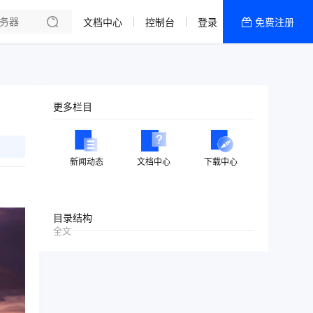
文档中心
控制台
登录
免费注册
全部产品
新闻资讯
帮助文档
更多栏目
热销推荐
美国高防2区[推荐]
新闻动态
文档中心
下载中心
防御CDN
香港
目录结构
全文
美国T级防御
香港CN2 GIA 2区
特惠宝塔主机