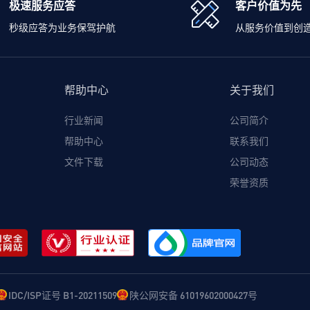
极速服务应答
客户价值为先
秒级应答为业务保驾护航
从服务价值到创
帮助中心
关于我们
行业新闻
公司简介
帮助中心
联系我们
文件下载
公司动态
荣誉资质
IDC/ISP证号 B1-20211509
陕公网安备 61019602000427号