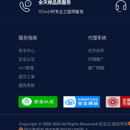
全天候品质服务
7/24小时专业工程师服务
服务指南
代理系统
安全中心
合作伙伴
实名认证
代理推广
API管理
推广明细
提交工单
服务条款
Copyright © 2020-2024 All Rights Reserved.彩豆云 版权所有
网站备案号 陕ICP备2021014730号-1