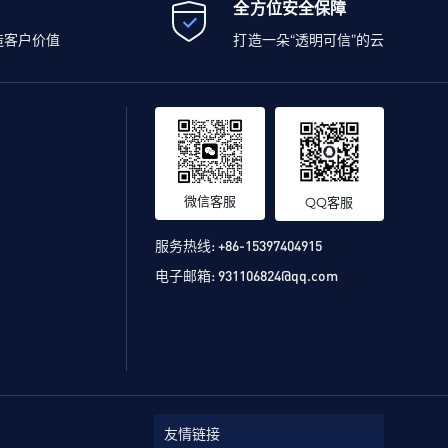
全方位安全保障
造客户价值
打造一朵“透明可信”的云
微信客服
QQ客服
服务热线:
+86-15397404915
电子邮箱:
931106824@qq.com
友情链接