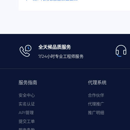
全天候品质服务
7/24小时专业工程师服务
服务指南
代理系统
安全中心
合作伙伴
实名认证
代理推广
API管理
推广明细
提交工单