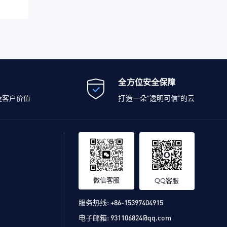
全方位安全保障
造客户价值
打造一朵“透明可信”的云
微信客服
QQ客服
服务热线:
+86-15397404915
电子邮箱:
931106824@qq.com