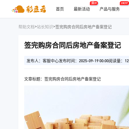
双11
HOT
首页
最新活动
产品与服务
>
>
帮助文档
站长知识
签完购房合同后房地产备案登记
签完购房合同后房地产备案登记
发布人：客服中心
发布时间：2025-09-19 00:00
阅读量：12
文章标题：签完购房合同后房地产备案登记