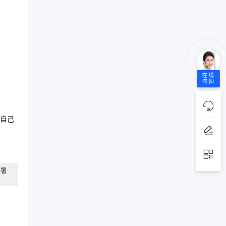
在线
咨询
自己
签署