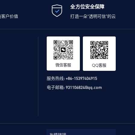
全方位安全保障
造客户价值
打造一朵“透明可信”的云
微信客服
QQ客服
服务热线:
+86-15397404915
电子邮箱:
931106824@qq.com