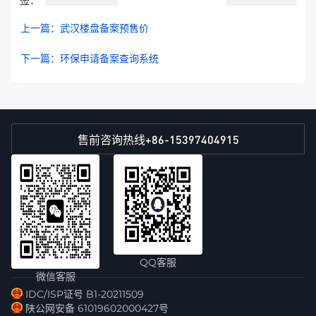
签：
上一篇：武汉楼盘备案预售价
下一篇：环保申请备案查询系统
+86-15397404915
售前咨询热线
QQ客服
微信客服
IDC/ISP证号 B1-20211509
陕公网安备 61019602000427号