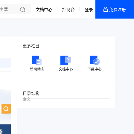
文档中心
控制台
登录
免费注册
全部产品
新闻资讯
帮助文档
更多栏目
热销推荐
美国高防2区[推荐]
新闻动态
文档中心
下载中心
防御CDN
香港
目录结构
全文
美国T级防御
香港CN2 GIA 2区
特惠宝塔主机