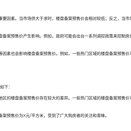
重要因素。当市场供大于求时，楼盘备案预售价会相对较低；反之，当市
盘备案预售价产生影响。例如，政府可能会出台一系列调控政策来控制房
等因素也会影响楼盘备案预售价。例如，一些热门区域的楼盘备案预售价
如下：
地区的楼盘备案预售价存在较大的差异。一些热门区域的楼盘备案预售价
备案预售价为X元/平方米，受到了广大购房者的关注和青睐。