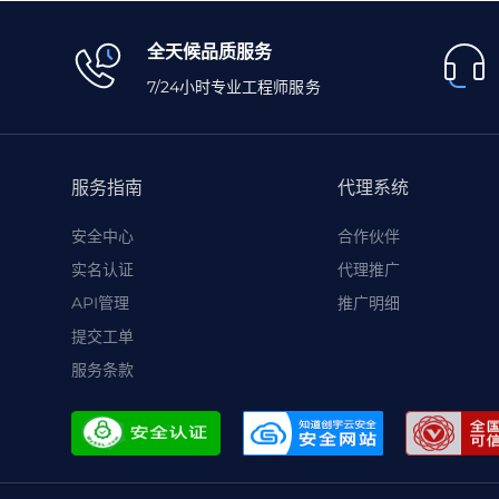
全天候品质服务
7/24小时专业工程师服务
服务指南
代理系统
安全中心
合作伙伴
实名认证
代理推广
API管理
推广明细
提交工单
服务条款