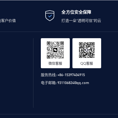
全方位安全保障
造客户价值
打造一朵“透明可信”的云
微信客服
QQ客服
服务热线:
+86-15397404915
电子邮箱:
931106824@qq.com