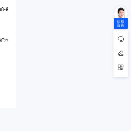
的楼
在线
咨询
好地