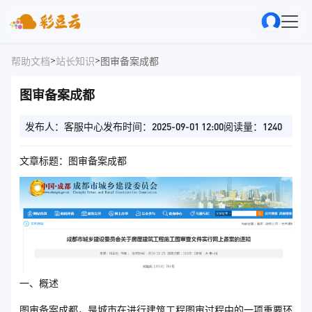
>
>
帮助文档
站长知识
图审备案成都
图审备案成都
发布人：客服中心
发布时间：2025-09-01 12:00
阅读量：1240
文章标题：图审备案成都
一、概述
图审备案成都，是城市在进行建筑工程图审过程中的一项重要环