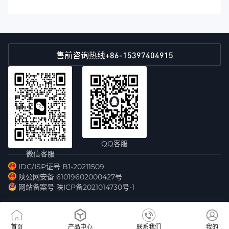
+86-15397404915
售前咨询热线
QQ客服
微信客服
IDC/ISP证号 B1-20211509
陕公网安备 61019602000427号
网站备案号 陕ICP备2021014730号-1
首页
产品中心
联系我们
我的