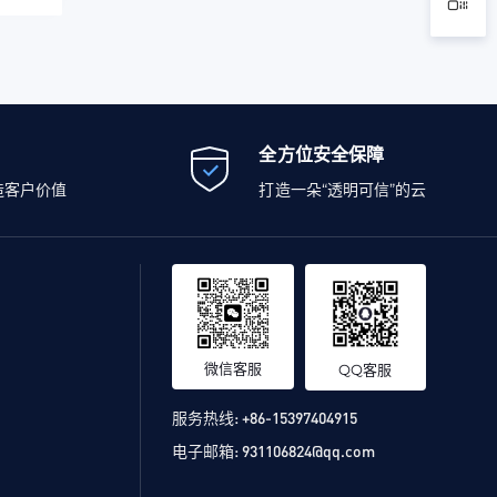
全方位安全保障
造客户价值
打造一朵“透明可信”的云
微信客服
QQ客服
服务热线:
+86-15397404915
电子邮箱:
931106824@qq.com