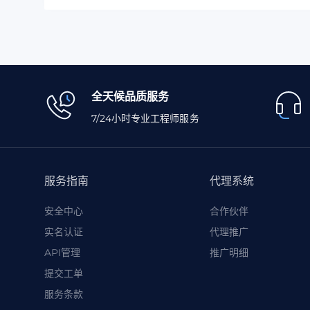
全天候品质服务
7/24小时专业工程师服务
服务指南
代理系统
安全中心
合作伙伴
实名认证
代理推广
API管理
推广明细
提交工单
服务条款