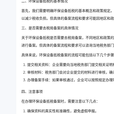
二、环保设备抵税的基本情况
首先，我们需要明确环保设备抵税的基本概念和政策规定。
以减少税收负担。但具体的备案流程和要求可能因地区和政
三、是否需要去税局备案的具体情况
关于环保设备抵税是否需要去税局备案，不同地区和政策的
进行备案。但具体的备案流程和要求可以咨询当地税务部门
具体来说，环保设备抵税备案的流程可能包括以下几个步骤
提交相关资料：企业需要向当地税务部门提交相关证明
审核材料：税务部门会对企业提交的材料进行审核，确
办理备案手续：如果审核通过，企业可以按照规定办理
四、注意事项
在办理环保设备抵税备案时，需要注意以下几点：
确保资料的真实性和准确性，避免虚假申报。