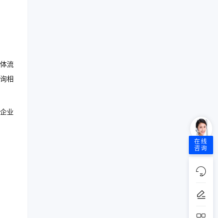
体流
询相
企业
在线
咨询