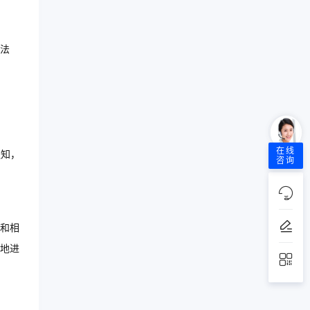
法
在线
通知，
咨询
和相
地进