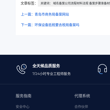
文章标签：
关键词： 域名备案公司流程材料法规 备案步骤准备
上一篇：青岛市商务局备案网站
下一篇：环保设备抵税要去税局备案吗
全天候品质服务
7/24小时专业工程师服务
服务指南
代理系统
安全中心
合作伙伴