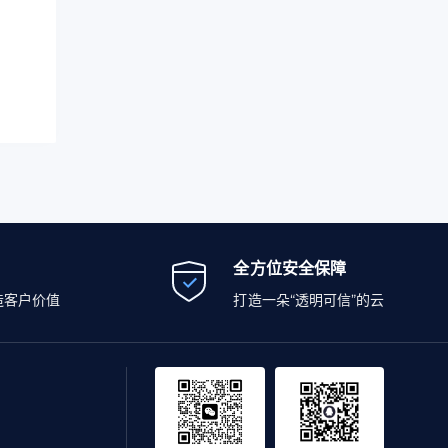
全方位安全保障
造客户价值
打造一朵“透明可信”的云