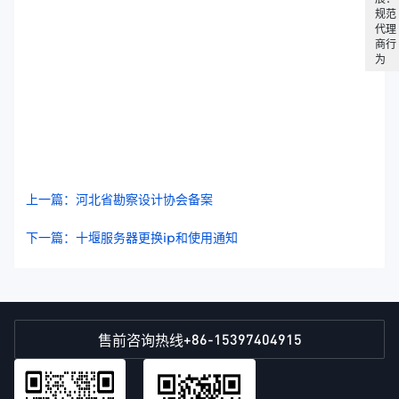
规范
代理
商行
为
上一篇：河北省勘察设计协会备案
下一篇：十堰服务器更换ip和使用通知
+86-15397404915
售前咨询热线