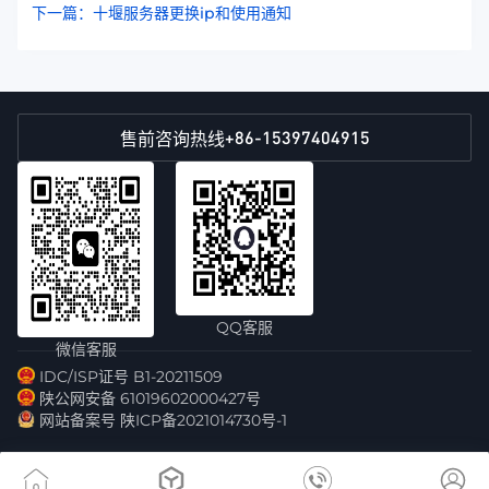
下一篇：十堰服务器更换ip和使用通知
+86-15397404915
售前咨询热线
QQ客服
微信客服
IDC/ISP证号 B1-20211509
陕公网安备 61019602000427号
网站备案号 陕ICP备2021014730号-1