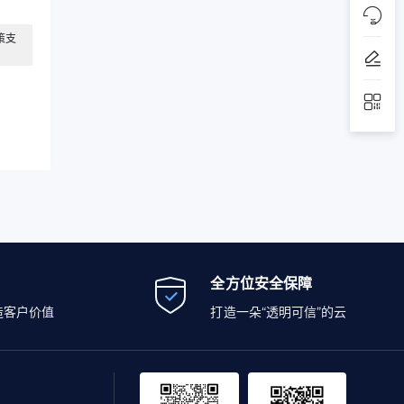
策支
全方位安全保障
造客户价值
打造一朵“透明可信”的云