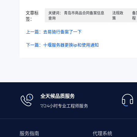
文章标
关键词： 青岛市商品合同备案信息
法规政
备
查询
策
程
签：
上一篇：去易骑行备案了一下
下一篇：十堰服务器更换ip和使用通知
全天候品质服务
7/24小时专业工程师服务
服务指南
代理系统