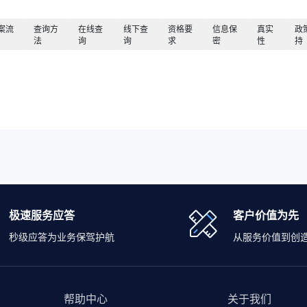
案流
查询方
在线查
线下查
资格要
信息保
真实
政
法
询
询
求
密
性
持
极速服务应答
客户价值为先
秒级应答为业务保驾护航
从服务价值到创
帮助中心
关于我们