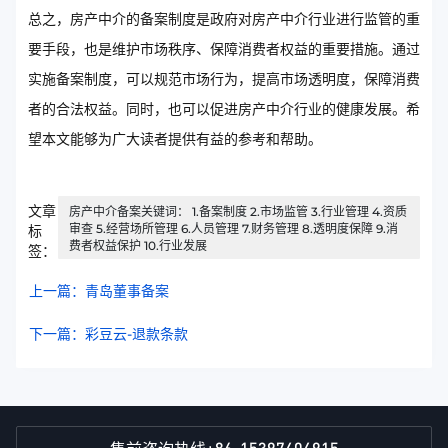
总之，房产中介的备案制度是政府对房产中介行业进行监管的重
要手段，也是维护市场秩序、保障消费者权益的重要措施。通过
实施备案制度，可以规范市场行为，提高市场透明度，保障消费
者的合法权益。同时，也可以促进房产中介行业的健康发展。希
望本文能够为广大读者提供有益的参考和帮助。
文章
房产中介备案关键词： 1.备案制度 2.市场监管 3.行业管理 4.资质
审查 5.经营场所管理 6.人员管理 7.财务管理 8.透明度保障 9.消
标
费者权益保护 10.行业发展
签：
上一篇：青岛董事备案
下一篇：彩豆云-退款条款
+86-15397404915