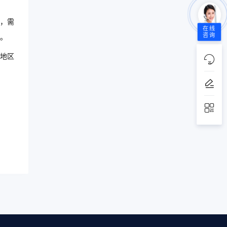
，需
在线
咨询
。
地区