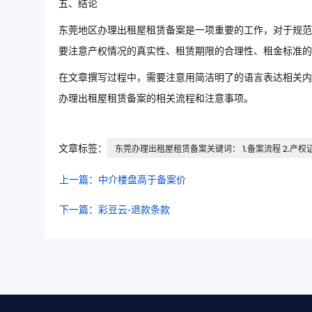
五、结论
东莞地区办理出租屋租赁备案是一项重要的工作，对于规范
要注意产权情况的真实性、租赁期限的合理性、租金标准的
在文章撰写过程中，需要注意用简洁明了的语言表达相关内
办理出租屋租赁备案的相关流程和注意事项。
文章标签：
东莞办理出租屋租赁备案关键词： 1.备案流程 2.产权证明
上一篇：中介楼盘高于备案价
下一篇：彩豆云-退款条款