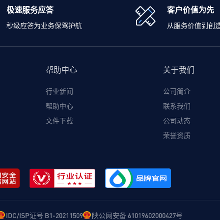
极速服务应答
客户价值为先
秒级应答为业务保驾护航
从服务价值到创
帮助中心
关于我们
行业新闻
公司简介
帮助中心
联系我们
文件下载
公司动态
荣誉资质
IDC/ISP证号 B1-20211509
陕公网安备 61019602000427号