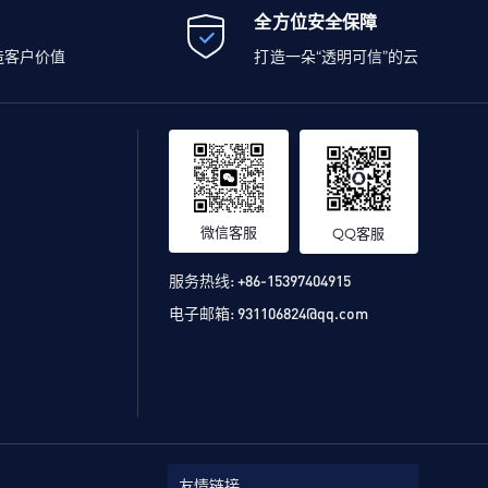
全方位安全保障
造客户价值
打造一朵“透明可信”的云
微信客服
QQ客服
服务热线:
+86-15397404915
电子邮箱:
931106824@qq.com
友情链接