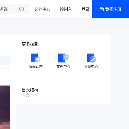
文档中心
控制台
登录
免费注册
全部产品
新闻资讯
帮助文档
更多栏目
热销推荐
美国高防2区[推荐]
新闻动态
文档中心
下载中心
防御CDN
香港
目录结构
全文
美国T级防御
香港CN2 GIA 2区
特惠宝塔主机