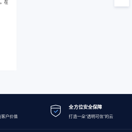
。在
全方位安全保障
造客户价值
打造一朵“透明可信”的云