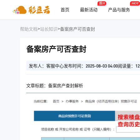
双11
HOT
首页
最新活动
产品与服务
>
>
帮助文档
站长知识
备案房产可否查封
备案房产可否查封
发布人：客服中心
发布时间：2025-08-03 04:00
阅读量：12
文章标题：备案房产查封解析