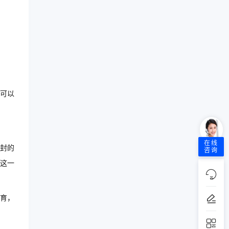
可以
在线
封的
咨询
这一
育，