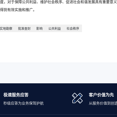
度，对于保障公共利益、维护社会秩序、促进社会和谐发展具有重要意义
得到有效实施和推广。
实地勘察
批准查封
影响
公共利益
社会秩序
极速服务应答
客户价值为先
秒级应答为业务保驾护航
从服务价值到创