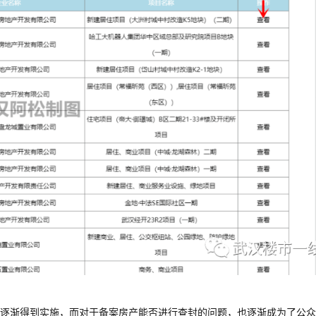
逐渐得到实施，而对于备案房产能否进行查封的问题，也逐渐成为了公众