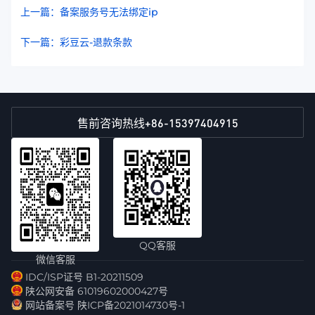
上一篇：备案服务号无法绑定ip
下一篇：彩豆云-退款条款
+86-15397404915
售前咨询热线
QQ客服
微信客服
IDC/ISP证号 B1-20211509
陕公网安备 61019602000427号
网站备案号 陕ICP备2021014730号-1